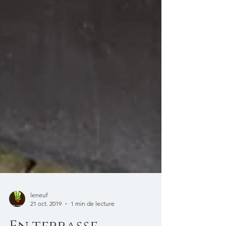
leneuf
21 oct. 2019
1 min de lecture