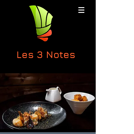
Les 3 Notes