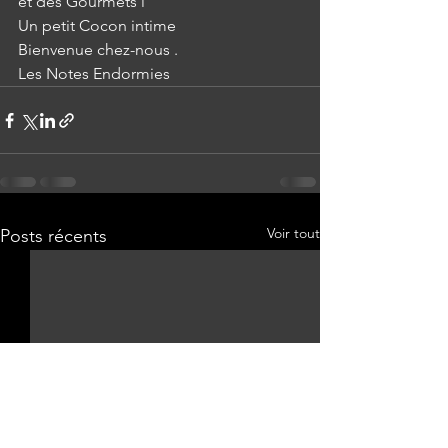
et des Gourmets l
Un petit Cocon intime 
Bienvenue chez-nous .
Les Notes Endormies
Voir tout
Posts récents