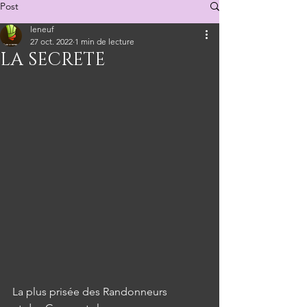
Post
leneuf
27 oct. 2022
1 min de lecture
LA SECRETE
La plus prisée des Randonneurs 