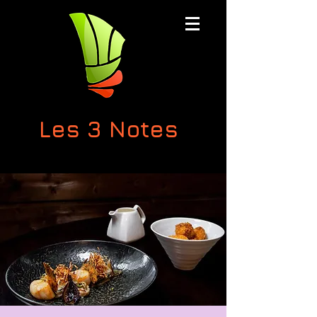
Les 3 Notes