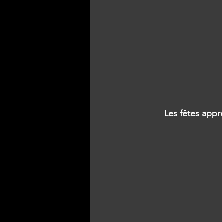
Les fêtes appr