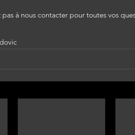
 pas à nous contacter pour toutes vos ques
dovic 