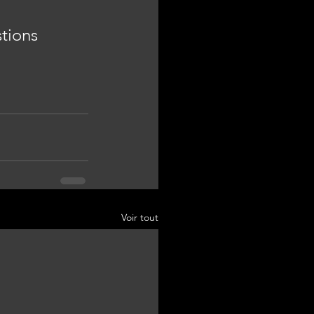
tions 
Voir tout