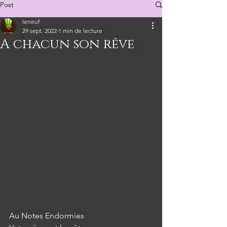
Post
leneuf
29 sept. 2022
1 min de lecture
A chacun son rêve
Au Notes Endormies 